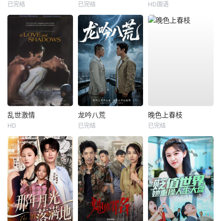
已完结
已完结
HD国语
乱世激情
龙吟八荒
晚色上春枝
HD
已完结
已完结