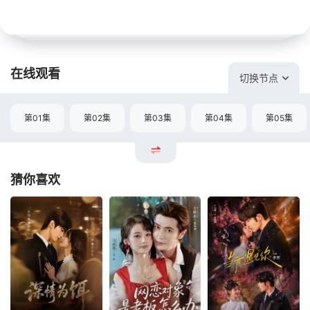
在线观看
切换节点
第01集
第02集
第03集
第04集
第05集
猜你喜欢