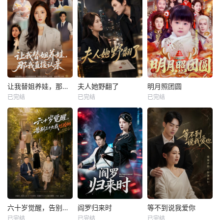
让我替姐养娃，那我直接认亲
夫人她野翻了
明月照团圆
已完结
已完结
已完结
六十岁觉醒，告别三十九载烂婚姻
阎罗归来时
等不到说我爱你
已完结
已完结
已完结