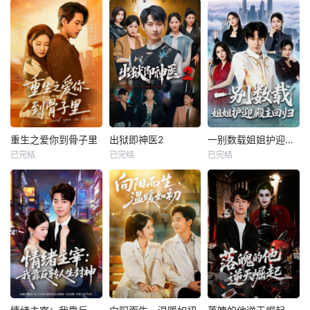
重生之爱你到骨子里
出狱即神医2
一别数载姐姐护迎殿主回归
已完结
已完结
已完结