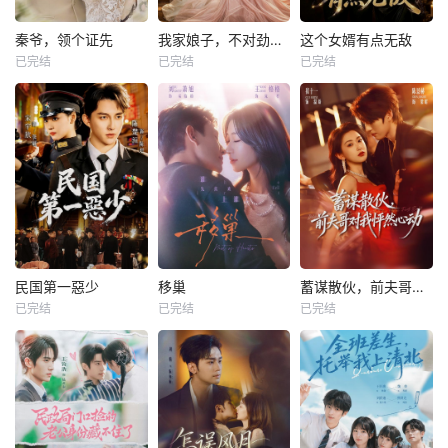
秦爷，领个证先
我家娘子，不对劲第四季
这个女婿有点无敌
已完结
已完结
已完结
民国第一惡少
移巢
蓄谋散伙，前夫哥对我怦然心动
已完结
已完结
已完结