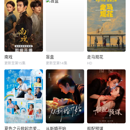
南戏
盲盒
走马观花
更新至第15集
更新至第14集
HD
夏色之云掀起恋爱与风暴
从新婚开始
般配预谋