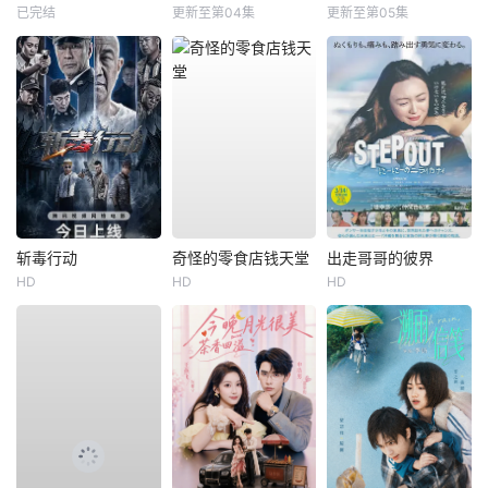
已完结
更新至第04集
更新至第05集
斩毒行动
奇怪的零食店钱天堂
出走哥哥的彼界
HD
HD
HD