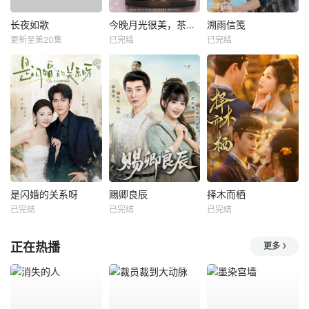
长夜如歌
今晚月光很美，茶香四溢
溯雨信笺
更新至第20集
已完结
已完结
是闪婚的关系呀
赐卿良辰
择木而栖
已完结
已完结
已完结
正在热播
更多