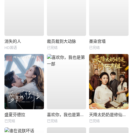
消失的人
裁员裁到大动脉
墨染宫墙
HD国语
已完结
已完结
盛夏芬德拉
喜欢你，我也是第一部
天降太奶奶是修仙老祖
已完结
已完结
已完结