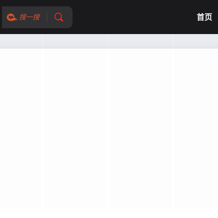
首页
搜一搜