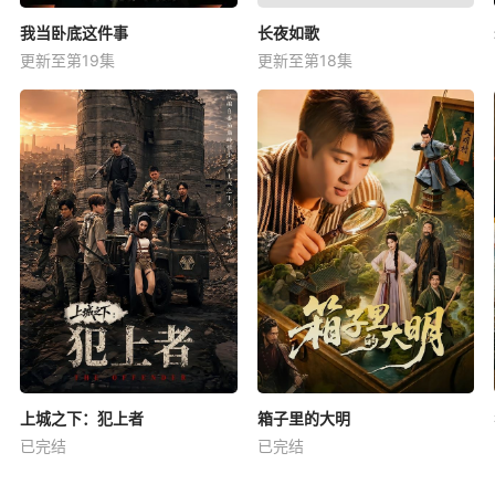
我当卧底这件事
长夜如歌
更新至第19集
更新至第18集
上城之下：犯上者
箱子里的大明
已完结
已完结