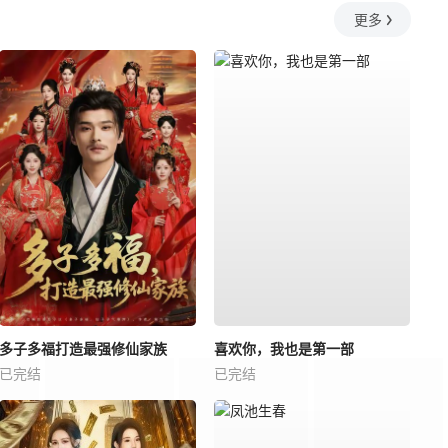
更多
多子多福打造最强修仙家族
喜欢你，我也是第一部
已完结
已完结