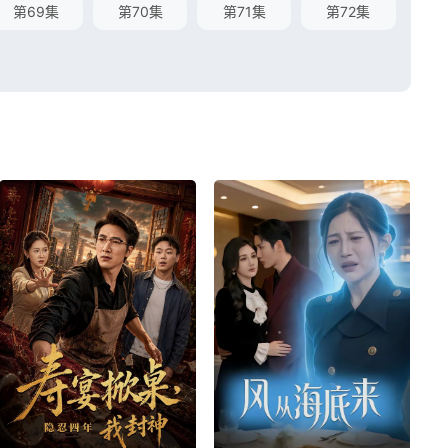
第69集
第70集
第71集
第72集