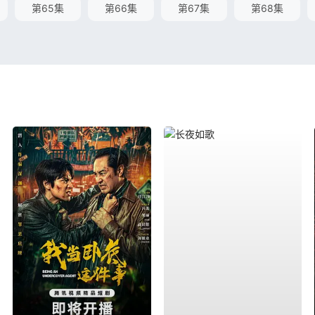
第65集
第66集
第67集
第68集