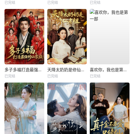
已完结
已完结
已完结
多子多福打造最强修仙家族
天降太奶奶是修仙老祖
喜欢你，我也是第一部
已完结
已完结
已完结