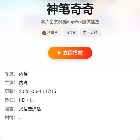
神笔奇奇
本片由茶杯狐cupfox提供播放
剧情片
2026
中国大陆
立即播放
导演：
内详
主演：
内详
更新：
2026-06-16 17:15
备注：
HD国语
语言：
汉语普通话
剧情：
...