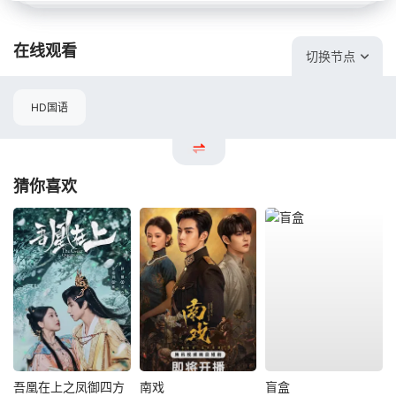
在线观看
切换节点
HD国语
猜你喜欢
吾凰在上之凤御四方
南戏
盲盒