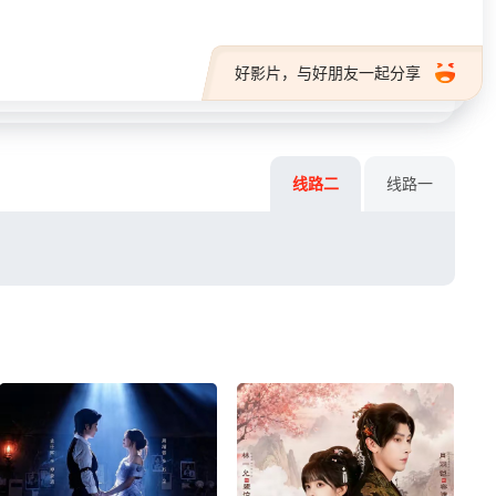
好影片，与好朋友一起分享
线路二
线路一