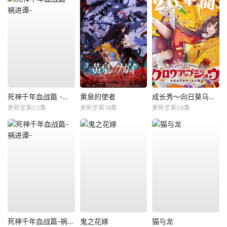
死神千年血战篇 -祸进谭-
黄泉的使者
成长秀～向日葵马戏团～
更新至第03集
更新至第18集
更新至第06集
死神千年血战篇-祸进谭-
鬼之花嫁
猫与龙