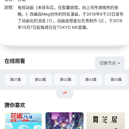
剧情：
电视动画《末班车后，在胶囊旅馆，向上司传递微热的夜
晚。》改编自Meg创作的同名漫画，于2018年8于23日宣布
了动画化的消息
[1]
。动画由彗星社负责制作
[2]
，于2018
年10月7日起每周日在
TOKYO MX
首播。
在线观看
切换节点
第01集
第02集
第03集
第04集
第05集
猜你喜欢