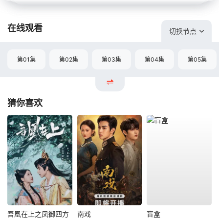
在线观看
切换节点
第01集
第02集
第03集
第04集
第05集
猜你喜欢
吾凰在上之凤御四方
南戏
盲盒