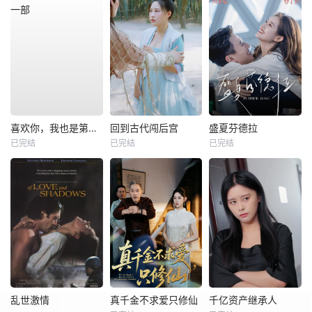
喜欢你，我也是第一部
回到古代闯后宫
盛夏芬德拉
已完结
已完结
已完结
乱世激情
真千金不求爱只修仙
千亿资产继承人