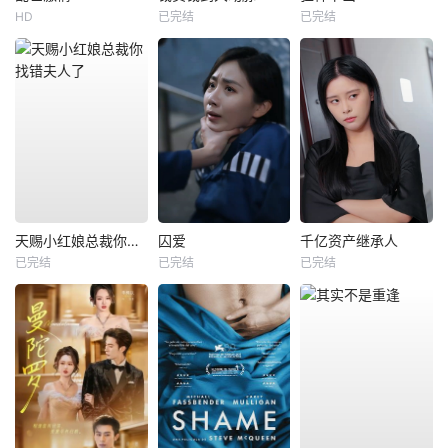
HD
已完结
已完结
天赐小红娘总裁你找错夫人了
囚爱
千亿资产继承人
已完结
已完结
已完结