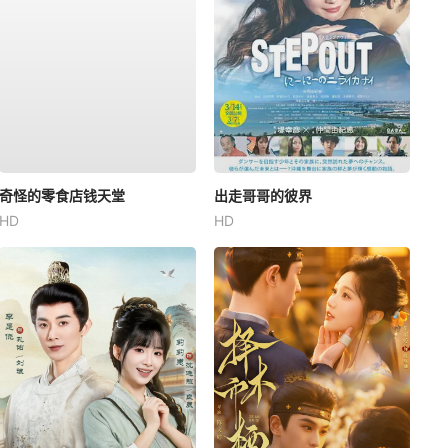
奇怪的零食店钱天堂
出走哥哥的彼界
HD
HD