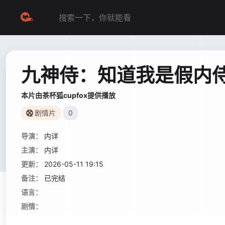
九神侍：知道我是假内
本片由茶杯狐cupfox提供播放
剧情片
0
导演：
内详
主演：
内详
更新：
2026-05-11 19:15
备注：
已完结
语言：
剧情：