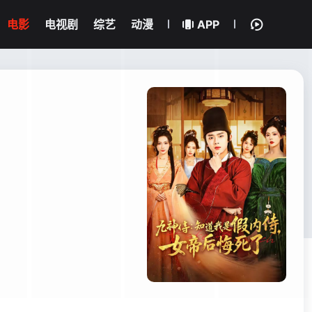
电影
电视剧
综艺
动漫
APP