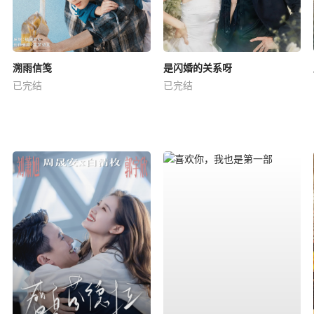
溯雨信笺
是闪婚的关系呀
已完结
已完结