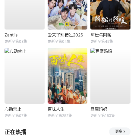
Zantiis
爱来了别错过2026
阿松与阿暖
更新至第08集
更新至第04集
更新至第45集
心动禁止
百味人生
豆腐妈妈
更新至第07集
更新至第252集
更新至第163集
正在热播
更多