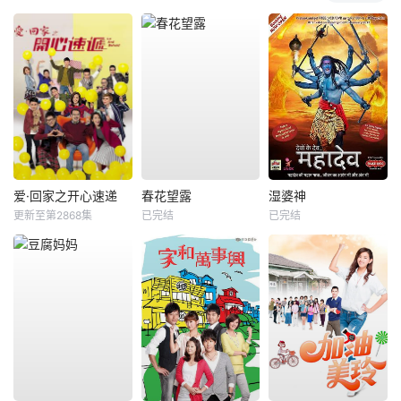
爱·回家之开心速递
春花望露
湿婆神
更新至第2868集
已完结
已完结