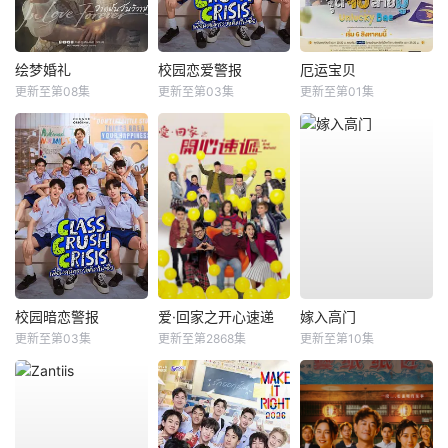
绘梦婚礼
校园恋爱警报
厄运宝贝
更新至第08集
更新至第03集
更新至第01集
校园暗恋警报
爱·回家之开心速递
嫁入高门
更新至第03集
更新至第2868集
更新至第10集