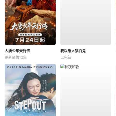
大唐少年天行传
我以纸人镇百鬼
更新至第12集
已完结