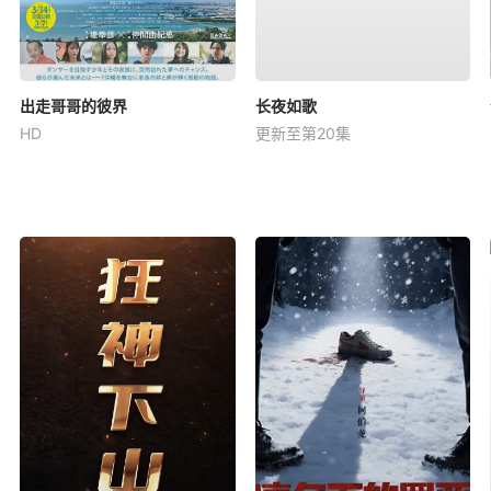
出走哥哥的彼界
长夜如歌
HD
更新至第20集