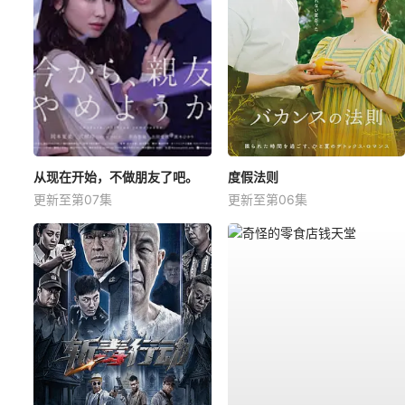
从现在开始，不做朋友了吧。
度假法则
更新至第07集
更新至第06集