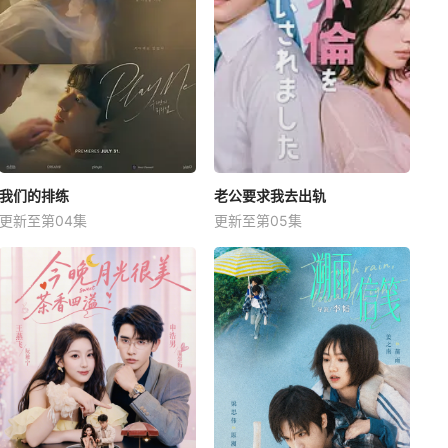
我们的排练
老公要求我去出轨
更新至第04集
更新至第05集