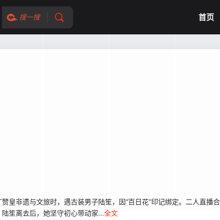
首页
搜一搜
赞皇非遗与文旅时，遇古装男子陆笙，因“百日花”印记绑定。二人直播
笙离去后，她坚守初心带动家...
全文