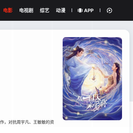
电影
电视剧
综艺
动漫
APP
合作，对抗周宇凡、王敏敏的资