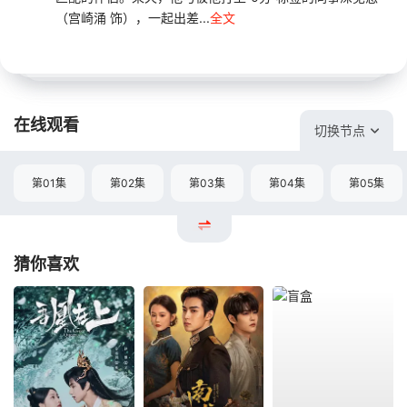
（宫崎涌 饰），一起出差...
全文
在线观看
切换节点
第01集
第02集
第03集
第04集
第05集
猜你喜欢